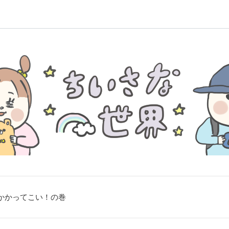
かかってこい！の巻