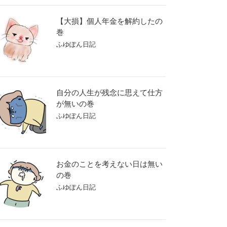
【大損】個人年金を解約したの
巻
ふゆぽん日記
自分の人生が残念に思えて仕方
が無いの巻
ふゆぽん日記
お金のことを考えない日は無い
の巻
ふゆぽん日記