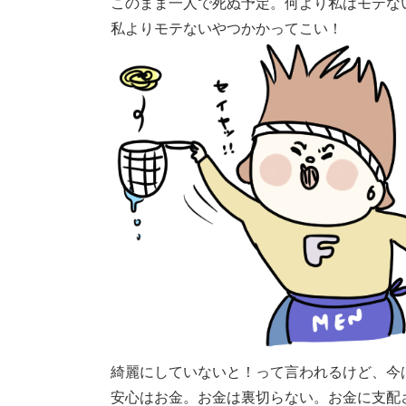
このまま一人で死ぬ予定。何より私はモテな
私よりモテないやつかかってこい！
綺麗にしていないと！って言われるけど、今
安心はお金。お金は裏切らない。お金に支配