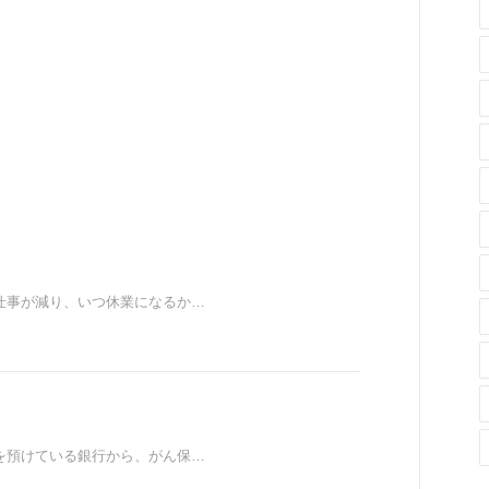
仕事が減り、いつ休業になるか…
を預けている銀行から、がん保…