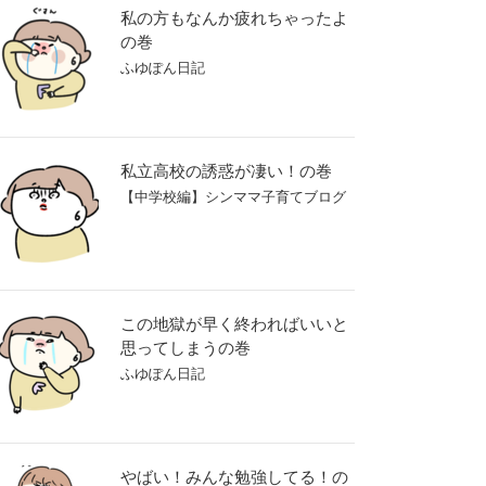
私の方もなんか疲れちゃったよ
の巻
ふゆぽん日記
私立高校の誘惑が凄い！の巻
【中学校編】シンママ子育てブログ
この地獄が早く終わればいいと
思ってしまうの巻
ふゆぽん日記
やばい！みんな勉強してる！の