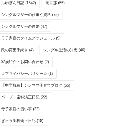
ふゆぽん日記 (1342)
元旦那 (55)
シングルマザーの仕事や資格 (75)
シングルマザーの再婚 (47)
母子家庭のタイムスケジュール (5)
氏の変更手続き (4)
シングル生活の知恵 (46)
家族紹介・お問い合わせ (2)
☆プライバシーポリシー☆ (1)
【中学校編】シンママ子育てブログ (55)
パープー歯科矯正日記 (22)
母子家庭の習い事 (22)
ぎゅう歯科矯正日記 (18)