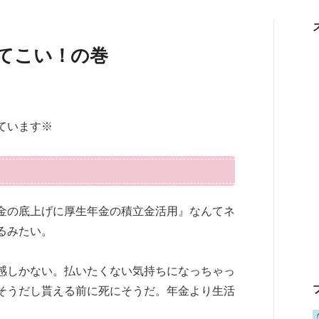
てこい！の巻
ています※
金の底上げに厚生年金の積立金活用』なんてネ
るみたい。
感しかない。払いたくない気持ちになっちゃっ
そうだし貰える前に死にそうだ。年金より生活