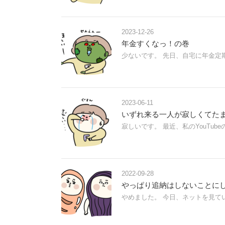
2023-12-26
年金すくなっ！の巻
少ないです。 先日、自宅に年金定
2023-06-11
いずれ来る一人が寂しくてた
寂しいです。 最近、私のYouTu
2022-09-28
やっぱり追納はしないことに
やめました。 今日、ネットを見て