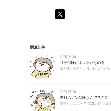
関連記事
2025-06-30
社会保険がネックだなの巻
気力低下中です。 ６月の後半から
2024-06-29
無料のガン保険なんで？の巻
謎です。 ここ一年で二回ほどお金