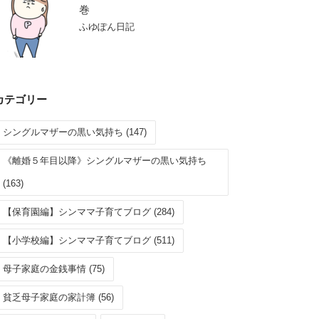
巻
ふゆぽん日記
カテゴリー
シングルマザーの黒い気持ち (147)
《離婚５年目以降》シングルマザーの黒い気持ち
(163)
【保育園編】シンママ子育てブログ (284)
【小学校編】シンママ子育てブログ (511)
母子家庭の金銭事情 (75)
貧乏母子家庭の家計簿 (56)