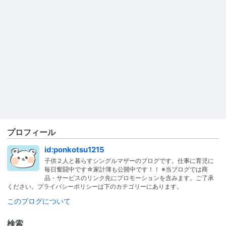
プロフィール
id:ponkotsu1215
子供２人と暮らすシングルマザーのブログです。仕事に育児に
毎日奮闘中です☆家計簿も公開中です！！ ※当ブログでは商
品・サービスのリンク先にプロモーションを含みます。ご了承
ください。プライバシーポリシーは下のカテゴリーにあります。
このブログについて
検索