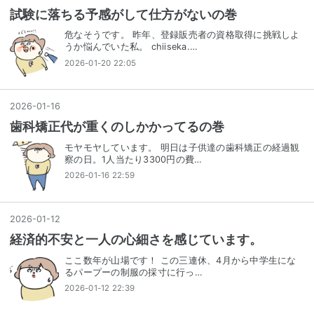
試験に落ちる予感がして仕方がないの巻
危なそうです。 昨年、登録販売者の資格取得に挑戦しよ
うか悩んでいた私。 chiiseka.…
2026-01-20 22:05
2026
-
01
-
16
歯科矯正代が重くのしかかってるの巻
モヤモヤしています。 明日は子供達の歯科矯正の経過観
察の日。1人当たり3300円の費…
2026-01-16 22:59
2026
-
01
-
12
経済的不安と一人の心細さを感じています。
ここ数年が山場です！ この三連休、4月から中学生にな
るパープーの制服の採寸に行っ…
2026-01-12 22:39