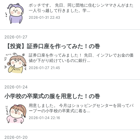
ボッチです。 先日、同じ団地に住むシンママさんがまた
一人引っ越して行きました。学…
2026-01-31 22:43
2026
-
01
-
27
【投資】証券口座を作ってみた！の巻
証券口座を作ってみました！ 先日、インフレでお金の価
値が下がり続けているのに銀行…
2026-01-27 21:45
2026
-
01
-
24
小学校の卒業式の服を用意した！の巻
用意しました。 今月はショッピングセンターを回ってパ
ープーの小学校の卒業式に着る…
2026-01-24 22:16
2026
-
01
-
20